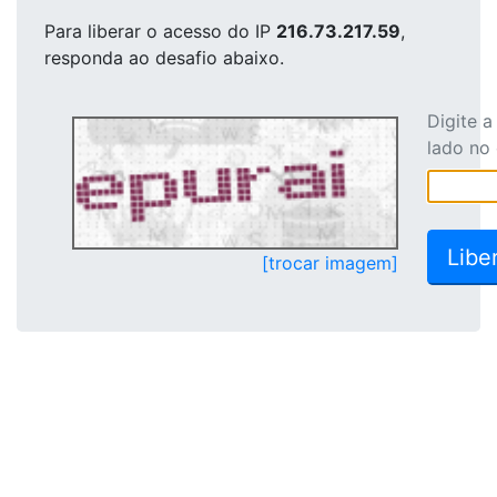
Para liberar o acesso
do IP
216.73.217.59
,
responda ao desafio abaixo.
Digite 
lado no
[trocar imagem]