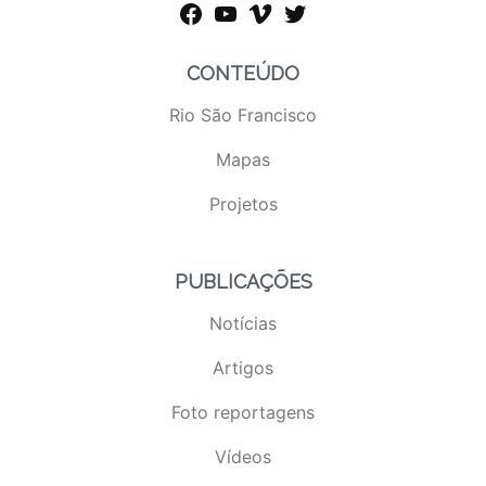
facebook
youtube
vimeo
twitter
CONTEÚDO
Rio São Francisco
Mapas
Projetos
PUBLICAÇÕES
Notícias
Artigos
Foto reportagens
Vídeos