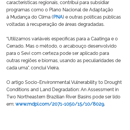
características regionais, contribui para subsidiar
programas como o Plano Nacional de Adaptação
à Mudança do Clima (
P
NA
) e outras políticas públicas
voltadas à recuperação de áreas degradadas.
“Utilizamos variáveis específicas para a Caatinga e o
Cerrado. Mas o método, o arcabouço desenvolvido
para o Sevi com certeza pode ser aplicado para
outras regiões e biomas, usando as peculiaridades de
cada uma”, conclui Vieira.
O artigo Socio-Environmental Vulnerability to Drought
Conditions and Land Degradation: An Assessment in
Two Northeastern Brazilian River Basins pode ser lido
em:
w
ww.mdpi.com/2071-1050/15/10/8029
.