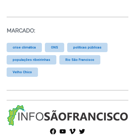
MARCADO:
crise climática
ONS
politicas públicas
populações ribeirinhas
Rio São Francisco
Velho Chico
facebook
youtube
vimeo
twitter