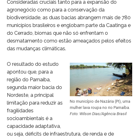
Consideradas cruciais tanto para a expansão do
agronegócio como para a conservação da
biodiversidade, as duas bacias abrangem mais de 780
municípios brasileiros e englobam parte da Caatinga e
do Cerrado, biomas que não só enfrentam o
desmatamento como estão ameaçados pelos efeitos
das mudanças climáticas.
O resultado do estudo
apontou que, para a
região do Parnaíba,
segunda maior bacia do
Nordeste, a principal
No município de Nazária (PI), uma
limitação para reduzir as
mulher lava roupa no rio Parnaíba
.
fragilidades
Foto: Wilson Dias/Agência Brasil
socioambientais é a
capacidade adaptativa,
ou seja, déficits de infraestrutura, de renda e de