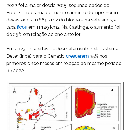
2022 foi a maior desde 2015, segundo dados do
Prodes, programa de monitoramento do Inpe. Foram
devastados 10.689 km2 do bioma – há sete anos, a
taxa
f
icou
em 11.129 km2. Na Caatinga, o aumento foi
de 25% em relação ao ano anterior.
Em 2023, os alertas de desmatamento pelo sistema
Deter (Inpe) para o Cerrado
c
resceram
35% nos
primeiros cinco meses em relação ao mesmo período
de 2022.