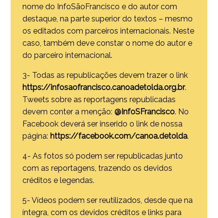
nome do InfoSãoFrancisco e do autor com
destaque, na parte superior do textos – mesmo
os editados com parceiros internacionais. Neste
caso, também deve constar o nome do autor e
do parceiro internacional.
3- Todas as republicações devem trazer o link
https://infosaofrancisco.canoadetolda.org.br
.
Tweets sobre as reportagens republicadas
devem conter a menção:
@InfoSFrancisco
. No
Facebook deverá ser inserido o link de nossa
página:
https://facebook.com/canoa.detolda
.
4- As fotos só podem ser republicadas junto
com as reportagens, trazendo os devidos
créditos e legendas.
5- Vídeos podem ser reutilizados, desde que na
íntegra, com os devidos créditos e links para