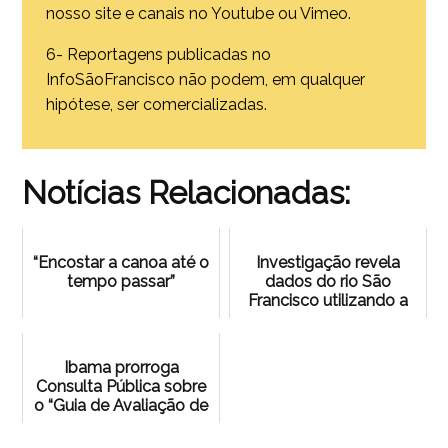
nosso site e canais no Youtube ou Vimeo.
6- Reportagens publicadas no
InfoSãoFrancisco não podem, em qualquer
hipótese, ser comercializadas.
Notícias Relacionadas:
“Encostar a canoa até o
Investigação revela
tempo passar”
dados do rio São
Francisco utilizando a
LAI
Ibama prorroga
Consulta Pública sobre
o “Guia de Avaliação de
Impacto Ambiental:
Relação Causal de R...