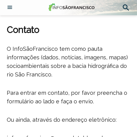
Abrir
Pesqu
Menu
Ir
para
Contato
o
conteúdo
O InfoSãoFrancisco tem como pauta
informações (dados, notícias, imagens, mapas)
socioambientais sobre a bacia hidrográfica do
rio São Francisco.
Para entrar em contato, por favor preencha o
formulário ao lado e faça o envio.
Ou ainda, através do endereço eletrônico: