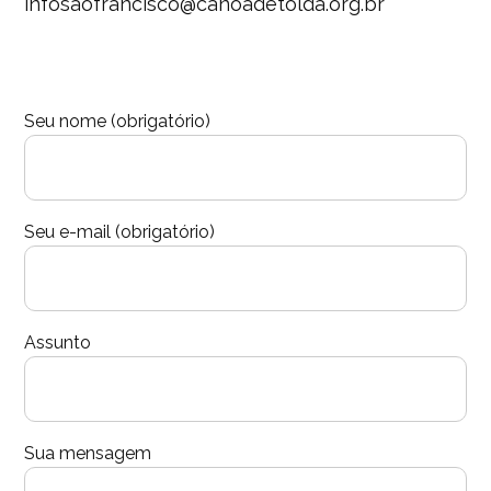
infosaofrancisco@canoadetolda.org.br
Seu nome (obrigatório)
Seu e-mail (obrigatório)
Assunto
Sua mensagem