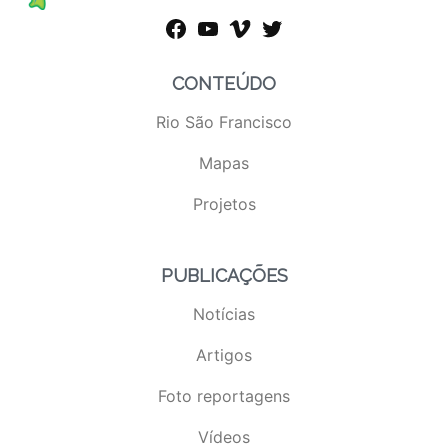
facebook
youtube
vimeo
twitter
CONTEÚDO
Rio São Francisco
Mapas
Projetos
PUBLICAÇÕES
Notícias
Artigos
Foto reportagens
Vídeos