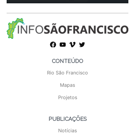
facebook
youtube
vimeo
twitter
CONTEÚDO
Rio São Francisco
Mapas
Projetos
PUBLICAÇÕES
Notícias