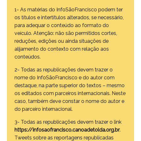
1- As matérias do InfoSãoFrancisco podem ter
os títulos e intertítulos alterados, se necessário,
para adequar o conteúdo ao formato do
veículo. Atenção: não são permitidos cortes,
reduções, edições ou ainda situações de
alijamento do contexto com relação aos
conteúdos.
2- Todas as republicações devem trazer o
nome do InfoSãoFrancisco e do autor com
destaque, na parte superior do textos – mesmo
os editados com parceiros internacionais. Neste
caso, também deve constar o nome do autor e
do parceiro internacional.
3- Todas as republicações devem trazer o link
https://infosaofrancisco.canoadetolda.org.br
.
Tweets sobre as reportagens republicadas