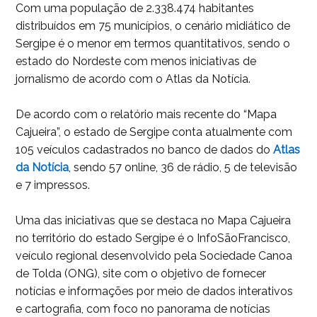
Com uma população de 2.338.474 habitantes
distribuídos em 75 municípios, o cenário midiático de
Sergipe é o menor em termos quantitativos, sendo o
estado do Nordeste com menos iniciativas de
jornalismo de acordo com o Atlas da Notícia.
De acordo com o relatório mais recente do “Mapa
Cajueira”, o estado de Sergipe conta atualmente com
105 veículos cadastrados no banco de dados do
Atlas
da Notícia
, sendo 57 online, 36 de rádio, 5 de televisão
e 7 impressos.
Uma das iniciativas que se destaca no Mapa Cajueira
no território do estado Sergipe é o InfoSãoFrancisco,
veículo regional desenvolvido pela Sociedade Canoa
de Tolda (ONG), site com o objetivo de fornecer
notícias e informações por meio de dados interativos
e cartografia, com foco no panorama de notícias