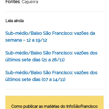
Fontes
: Cajueira
Leia ainda
Sub-médio/Baixo São Francisco: vazões da
semana – 12 a 19/12
Sub-médio/Baixo São Francisco: vazões dos
últimos sete dias (21 a 28/11)
Sub-médio/Baixo São Francisco: vazões dos
últimos sete dias (07 a 14/11)
Como publicar as matérias do InfoSãoFrancisco