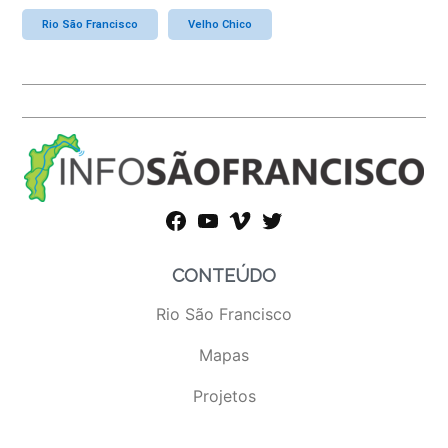
Rio São Francisco
Velho Chico
facebook
youtube
vimeo
twitter
CONTEÚDO
Rio São Francisco
Mapas
Projetos