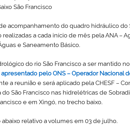
aixo São Francisco
 de acompanhamento do quadro hidráulico do
o realizadas a cada início de mês pela ANA – A
 Águas e Saneamento Básico.
rológico do rio São Francisco a ser mantido n
i
apresentado pelo ONS – Operador Nacional d
te a reunião e será aplicado pela CHESF – C
ca do São Francisco nas hidrelétricas de Sobrad
ancisco e em Xingó, no trecho baixo.
o abaixo relativo a volumes em 03 de julho.