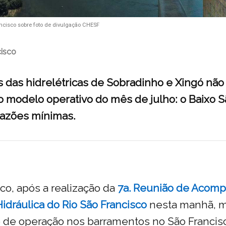
cisco sobre foto de divulgação CHESF
isco
 das hidrelétricas de Sobradinho e Xingó não
o modelo operativo do mês de julho: o Baixo S
azões mínimas.
ico, após a realização da
7a. Reunião de Acom
Hidráulica do Rio São Francisco
nesta manhã, m
 de operação nos barramentos no São Francis