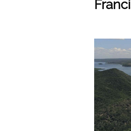
Franc