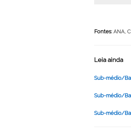
Fontes
: ANA, 
Leia ainda
Sub-médio/Bai
Sub-médio/Baix
Sub-médio/Baix