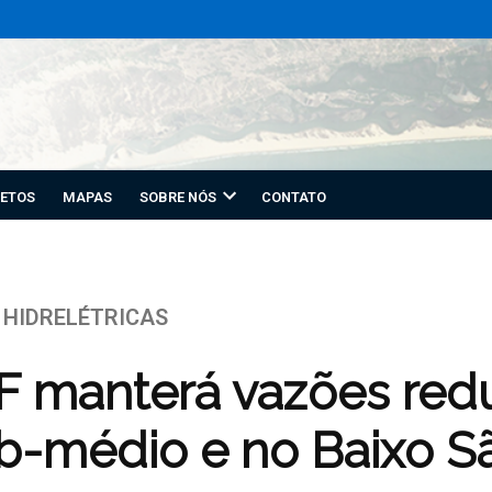
ETOS
MAPAS
SOBRE NÓS
CONTATO
HIDRELÉTRICAS
 manterá vazões red
b-médio e no Baixo S