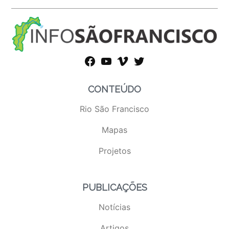
facebook
youtube
vimeo
twitter
CONTEÚDO
Rio São Francisco
Mapas
Projetos
PUBLICAÇÕES
Notícias
Artigos