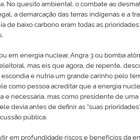
a. No quesito ambiental, o combate ao desma
egal, a demarcação das terras indígenas e a tr
 de baixo carbono eram todas as prioridades
.
ou em energia nuclear, Angra 3 ou bomba atô
leitoral, mas eis que agora, de repente, des
 escondia e nutria um grande carinho pelo te
ele como pessoa acreditar que a energia nucle
ta e necessária, mas como presidente de uma 
ele devia antes de definir as “suas prioridade
scussão pública.
tir em profundidade riscos e benefícios da e