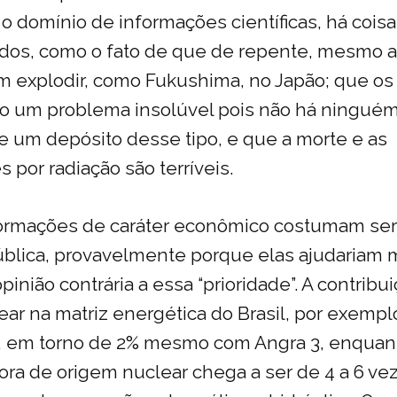
 o domínio de informações científicas, há cois
odos, como o fato de que de repente, mesmo 
 explodir, como Fukushima, no Japão; que os 
o um problema insolúvel pois não há ninguém
de um depósito desse tipo, e que a morte e as
 por radiação são terríveis.
formações de caráter econômico costumam ser
ública, provavelmente porque elas ajudariam 
inião contrária a essa “prioridade”. A contribu
ear na matriz energética do Brasil, por exempl
, em torno de 2% mesmo com Angra 3, enquan
ra de origem nuclear chega a ser de 4 a 6 vez