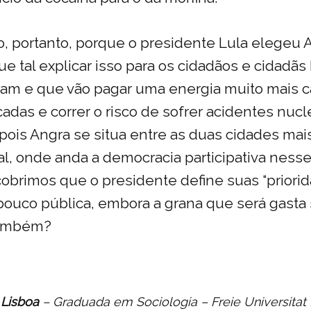
o, portanto, porque o presidente Lula elegeu
ue tal explicar isso para os cidadãos e cidadãs 
am e que vão pagar uma energia muito mais c
adas e correr o risco de sofrer acidentes nucl
pois Angra se situa entre as duas cidades ma
nal, onde anda a democracia participativa ness
brimos que o presidente define suas “priori
pouco pública, embora a grana que será gasta
 também?
a Lisboa
– Graduada em Sociologia – Freie Universitat B