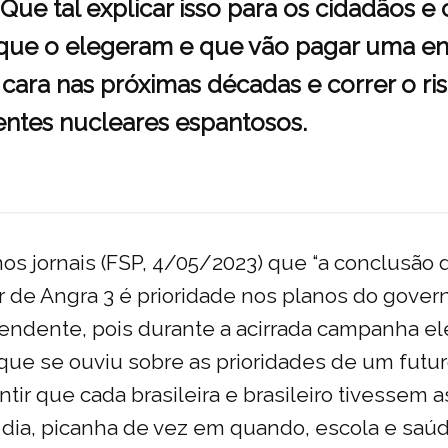
 Que tal explicar isso para os cidadãos e
s que o elegeram e que vão pagar uma en
cara nas próximas décadas e correr o ri
entes nucleares espantosos.
os jornais (FSP, 4/05/2023) que “a conclusão 
 de Angra 3 é prioridade nos planos do govern
endente, pois durante a acirrada campanha ele
 que se ouviu sobre as prioridades de um futu
ntir que cada brasileira e brasileiro tivessem a
 dia, picanha de vez em quando, escola e saú