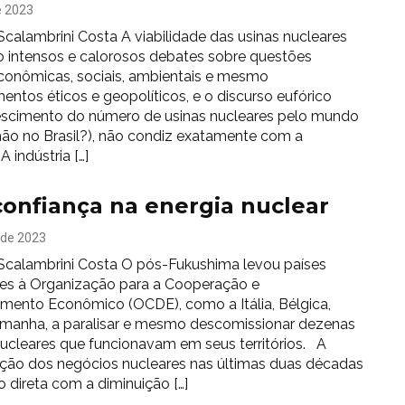
e 2023
Scalambrini Costa A viabilidade das usinas nucleares
 intensos e calorosos debates sobre questões
econômicas, sociais, ambientais e mesmo
entos éticos e geopolíticos, e o discurso eufórico
escimento do número de usinas nucleares pelo mundo
não no Brasil?), não condiz exatamente com a
A indústria […]
onfiança na energia nuclear
 de 2023
 Scalambrini Costa O pós-Fukushima levou países
es à Organização para a Cooperação e
mento Econômico (OCDE), como a Itália, Bélgica,
emanha, a paralisar e mesmo descomissionar dezenas
nucleares que funcionavam em seus territórios. A
ção dos negócios nucleares nas últimas duas décadas
 direta com a diminuição […]