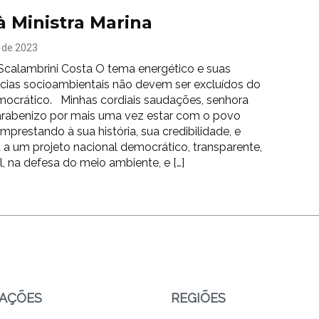
à Ministra Marina
o de 2023
 Scalambrini Costa O tema energético e suas
ias socioambientais não devem ser excluídos do
ocrático. Minhas cordiais saudações, senhora
Parabenizo por mais uma vez estar com o povo
 emprestando à sua história, sua credibilidade, e
a a um projeto nacional democrático, transparente,
, na defesa do meio ambiente, e […]
CAÇÕES
REGIÕES