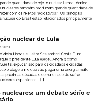
rande quantidade de rejeito nuclear, termo técnico
sinas nucleares também produzem grande quantidade de
fazer com os rejeitos radioativos? Os principais
 nuclear do Brasil estão relacionados principalmente
ção nuclear de Lula
de 2023
e Vieira Lisboa e Heitor Scalambrini Costa É um
orque o presidente Lula elegeu Angra 3 como
 Que tal explicar isso para os cidadãos e cidadãs
s que o elegeram e que vão pagar uma energia muito
as próximas décadas e correr o risco de sofrer
nucleares espantosos. […]
 nucleares: um debate sério e
sário