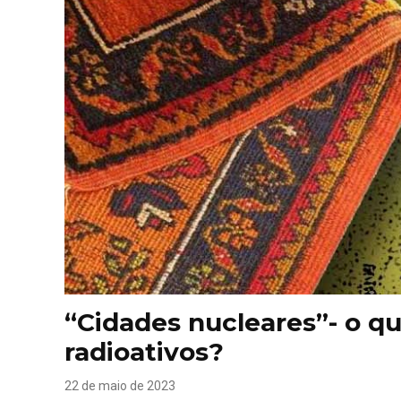
“Cidades nucleares”- o qu
radioativos?
22 de maio de 2023