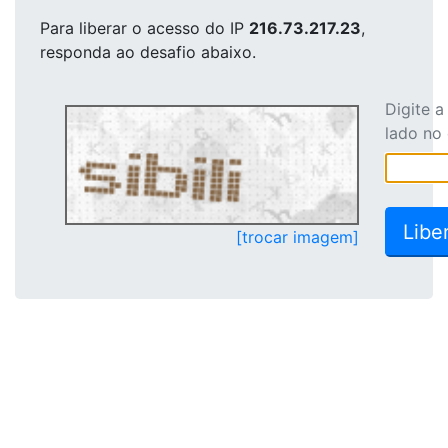
Para liberar o acesso
do IP
216.73.217.23
,
responda ao desafio abaixo.
Digite 
lado no
[trocar imagem]