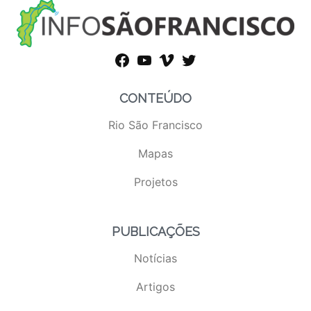
facebook
youtube
vimeo
twitter
CONTEÚDO
Rio São Francisco
Mapas
Projetos
PUBLICAÇÕES
Notícias
Artigos