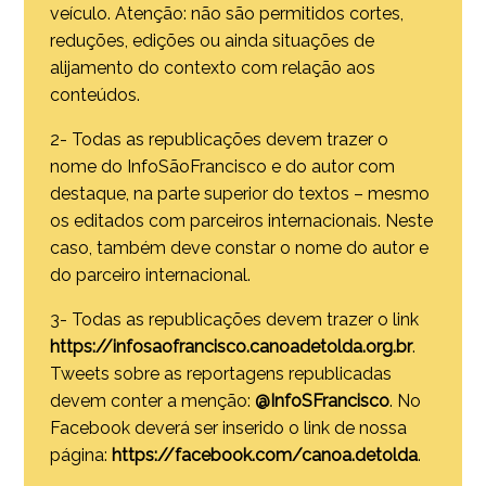
veículo. Atenção: não são permitidos cortes,
reduções, edições ou ainda situações de
alijamento do contexto com relação aos
conteúdos.
2- Todas as republicações devem trazer o
nome do InfoSãoFrancisco e do autor com
destaque, na parte superior do textos – mesmo
os editados com parceiros internacionais. Neste
caso, também deve constar o nome do autor e
do parceiro internacional.
3- Todas as republicações devem trazer o link
https://infosaofrancisco.canoadetolda.org.br
.
Tweets sobre as reportagens republicadas
devem conter a menção:
@InfoSFrancisco
. No
Facebook deverá ser inserido o link de nossa
página:
https://facebook.com/canoa.detolda
.