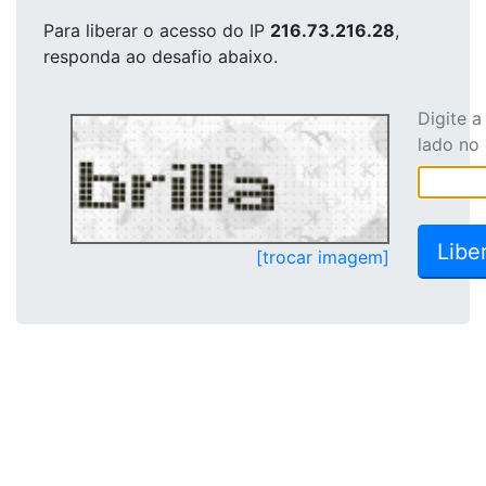
Para liberar o acesso
do IP
216.73.216.28
,
responda ao desafio abaixo.
Digite 
lado no
[trocar imagem]