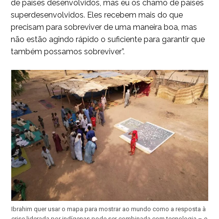
de países desenvolvidos, mas eu os chamo de países
superdesenvolvidos. Eles recebem mais do que
precisam para sobreviver de uma maneira boa, mas
não estão agindo rápido o suficiente para garantir que
também possamos sobreviver”.
Ibrahim quer usar o mapa para mostrar ao mundo como a resposta à
crise liderada por indígenas pode ser combinada com tecnologia – e