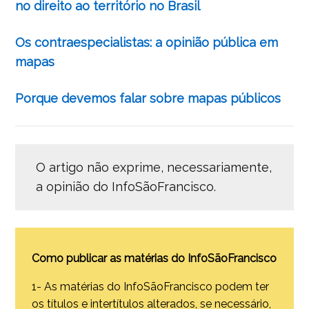
no direito ao território no Brasil
Os contraespecialistas: a opinião pública em
mapas
Porque devemos falar sobre mapas públicos
O artigo não exprime, necessariamente,
a opinião do InfoSãoFrancisco.
Como publicar as matérias do InfoSãoFrancisco
1- As matérias do InfoSãoFrancisco podem ter
os títulos e intertítulos alterados, se necessário,