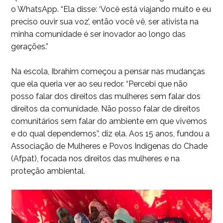
o WhatsApp. “Ela disse: ‘Você está viajando muito e eu
preciso ouvir sua voz’, então você vê, ser ativista na
minha comunidade é ser inovador ao longo das
gerações.”
Na escola, Ibrahim começou a pensar nas mudanças
que ela queria ver ao seu redor. “Percebi que não
posso falar dos direitos das mulheres sem falar dos
direitos da comunidade. Não posso falar de direitos
comunitários sem falar do ambiente em que vivemos
e do qual dependemos”, diz ela. Aos 15 anos, fundou a
Associação de Mulheres e Povos Indígenas do Chade
(Afpat), focada nos direitos das mulheres e na
proteção ambiental.