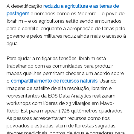
A desertificação
reduziu a agricultura e as terras de
pastagem
e nômades como os Mbororo – o povo de
Ibrahim – e os agricultores estão sendo empurrados
para o conflito, enquanto a apropriação de terras pelo
governo e pelos militares reduz ainda mais o acesso à
água.
Para ajudar a mitigar as tensões, Ibrahim está
trabalhando com as comunidades para produzir
mapas que lhes permitam chegar a um acordo sobre
o
compartilhamento de recursos naturais
. Usando
imagens de satélite de alta resolução, Ibrahim e
representantes da EOS Data Analytics realizaram
workshops com líderes de 23 vilarejos em Mayo-
Kebbi Est para mapear 1.728 quilômetros quadrados.
As pessoas acrescentaram recursos como rios,
povoados e estradas, além de florestas sagradas,
árvores medicinais, pontos de água e corredores para