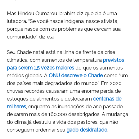
Mas Hindou Oumarou Ibrahim diz que ela é uma
lutadora. “Se você nasce indígena, nasce ativista,
porque nasce com os problemas que cercam sua
comunidade”, diz ela.
Seu Chade natal está na linha de frente da crise
climática, com aumentos de temperatura
previstos
para serem 1,5 vezes maiores
do que os aumentos
médios globais. A
ONU descreve o Chade
como “um
dos países mais degradados do mundo”. Em 2020,
chuvas recordes causaram uma enorme perda de
estoques de alimentos e deslocaram
centenas de
milhares
, enquanto as inundações do ano passado
deixaram mais de 160.000 desabrigados. A mudança
do clima já destruiu a vida dos pastores, que não
conseguem ordenhar seu
gado desidratado
.