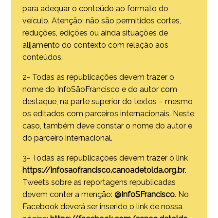
para adequar o conteúdo ao formato do
veículo. Atenção: não são permitidos cortes,
reduções, edições ou ainda situações de
alijamento do contexto com relação aos
conteúdos.
2- Todas as republicações devem trazer o
nome do InfoSãoFrancisco e do autor com
destaque, na parte superior do textos – mesmo
os editados com parceiros internacionais. Neste
caso, também deve constar o nome do autor e
do parceiro internacional.
3- Todas as republicações devem trazer o link
https://infosaofrancisco.canoadetolda.org.br
.
Tweets sobre as reportagens republicadas
devem conter a menção:
@InfoSFrancisco
. No
Facebook deverá ser inserido o link de nossa