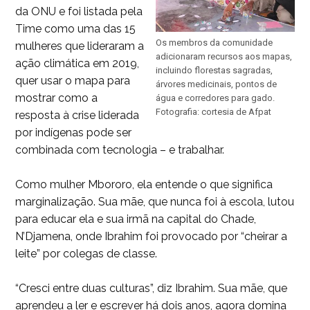
da ONU e foi listada pela
Time como uma das 15
Os membros da comunidade
mulheres que lideraram a
adicionaram recursos aos mapas,
ação climática em 2019,
incluindo florestas sagradas,
quer usar o mapa para
árvores medicinais, pontos de
mostrar como a
água e corredores para gado.
Fotografia: cortesia de Afpat
resposta à crise liderada
por indígenas pode ser
combinada com tecnologia – e trabalhar.
Como mulher Mbororo, ela entende o que significa
marginalização. Sua mãe, que nunca foi à escola, lutou
para educar ela e sua irmã na capital do Chade,
N’Djamena, onde Ibrahim foi provocado por “cheirar a
leite” por colegas de classe.
“Cresci entre duas culturas”, diz Ibrahim. Sua mãe, que
aprendeu a ler e escrever há dois anos, agora domina