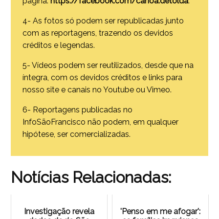
página:
https://facebook.com/canoa.detolda
.
4- As fotos só podem ser republicadas junto
com as reportagens, trazendo os devidos
créditos e legendas.
5- Vídeos podem ser reutilizados, desde que na
íntegra, com os devidos créditos e links para
nosso site e canais no Youtube ou Vimeo.
6- Reportagens publicadas no
InfoSãoFrancisco não podem, em qualquer
hipótese, ser comercializadas.
Notícias Relacionadas:
Investigação revela
'Penso em me afogar':