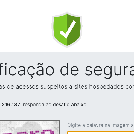
ificação de segur
vas de acessos suspeitos a sites hospedados co
.216.137
, responda ao desafio abaixo.
Digite a palavra na imagem 