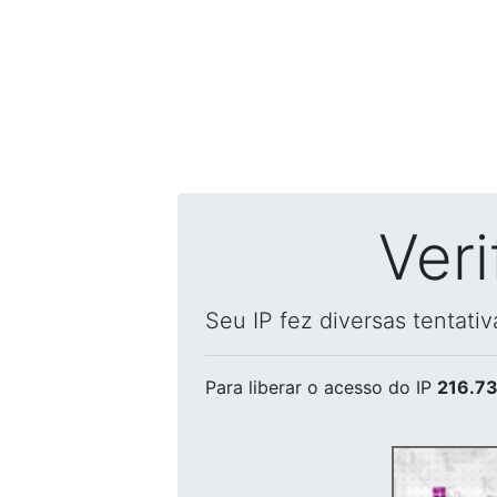
Ver
Seu IP fez diversas tentati
Para liberar o acesso
do IP
216.73