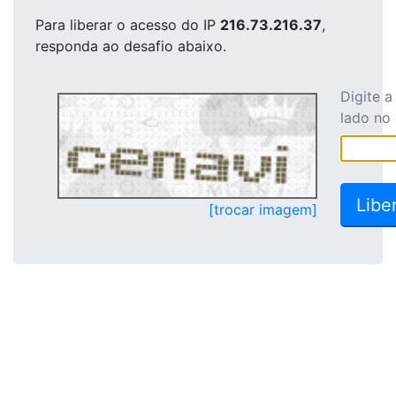
Para liberar o acesso
do IP
216.73.216.37
,
responda ao desafio abaixo.
Digite 
lado no
[trocar imagem]