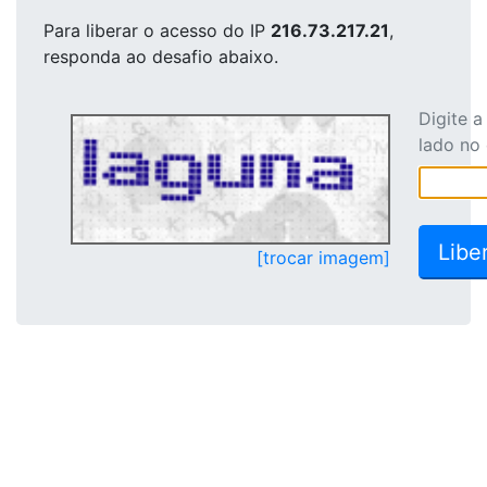
Para liberar o acesso
do IP
216.73.217.21
,
responda ao desafio abaixo.
Digite 
lado no
[trocar imagem]