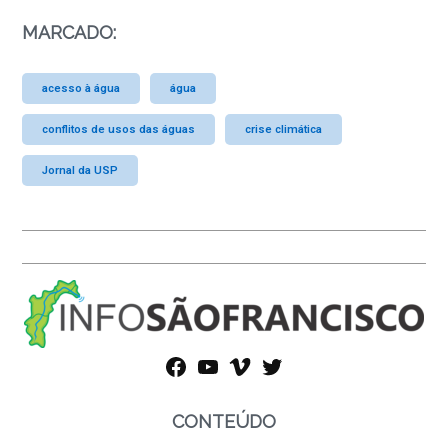
MARCADO:
acesso à água
água
conflitos de usos das águas
crise climática
Jornal da USP
facebook
youtube
vimeo
twitter
CONTEÚDO