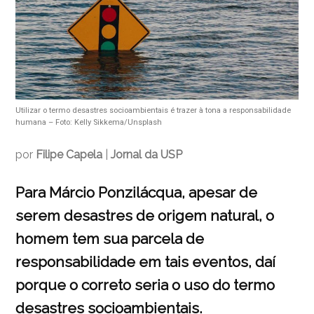
Utilizar o termo desastres socioambientais é trazer à tona a responsabilidade
humana – Foto: Kelly Sikkema/Unsplash
por
Filipe Capela
|
Jornal da USP
Para Márcio Ponzilácqua, apesar de
serem desastres de origem natural, o
homem tem sua parcela de
responsabilidade em tais eventos, daí
porque o correto seria o uso do termo
desastres socioambientais.