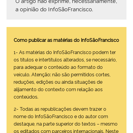
O artigo não exprime, necessariamente,
a opinião do InfoSãoFrancisco.
Como publicar as matérias do InfoSãoFrancisco
1- As matérias do InfoSãoFrancisco podem ter
os títulos e intertítulos alterados, se necessário,
para adequar o conteúdo ao formato do
veículo. Atenção: não são permitidos cortes,
reduções, edições ou ainda situações de
alijamento do contexto com relação aos
conteúdos.
2- Todas as republicações devem trazer o
nome do InfoSãoFrancisco e do autor com
destaque, na parte superior do textos – mesmo
os editados com parceiros internacionais. Neste