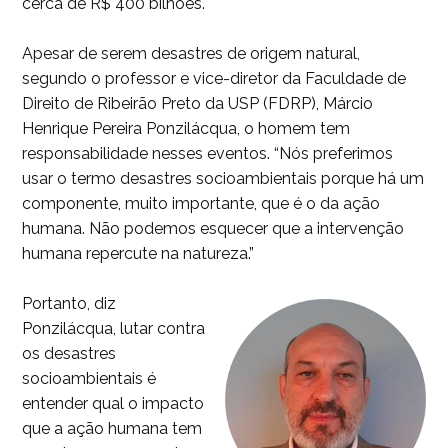
cerca de R$ 400 bilhões.
Apesar de serem desastres de origem natural,
segundo o professor e vice-diretor da Faculdade de
Direito de Ribeirão Preto da USP (FDRP), Márcio
Henrique Pereira Ponzilácqua, o homem tem
responsabilidade nesses eventos. “Nós preferimos
usar o termo desastres socioambientais porque há um
componente, muito importante, que é o da ação
humana. Não podemos esquecer que a intervenção
humana repercute na natureza.”
Portanto, diz
Ponzilácqua, lutar contra
os desastres
socioambientais é
entender qual o impacto
que a ação humana tem