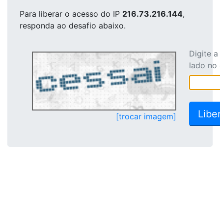
Para liberar o acesso
do IP
216.73.216.144
,
responda ao desafio abaixo.
Digite 
lado no
[trocar imagem]