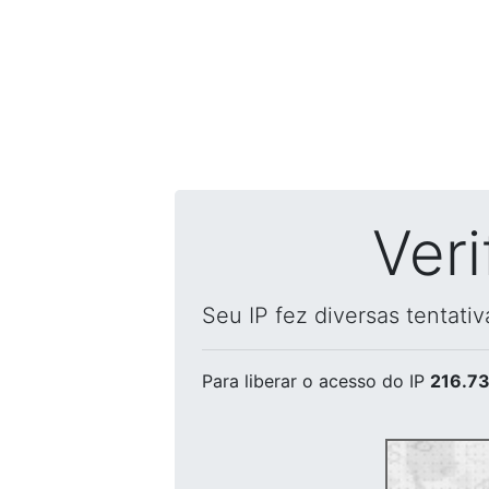
Ver
Seu IP fez diversas tentati
Para liberar o acesso
do IP
216.73