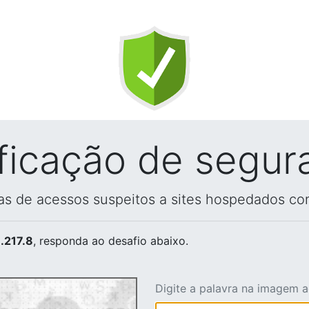
ificação de segur
vas de acessos suspeitos a sites hospedados co
.217.8
, responda ao desafio abaixo.
Digite a palavra na imagem 